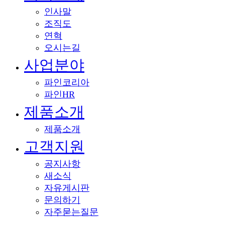
인사말
조직도
연혁
오시는길
사업분야
파인코리아
파인HR
제품소개
제품소개
고객지원
공지사항
새소식
자유게시판
문의하기
자주묻는질문