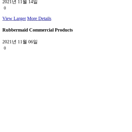
2021년 11월 14일
0
View Larger
More Details
Rubbermaid Commercial Products
2021년 11월 06일
0