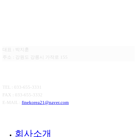
주식회사 파인코리아
대표 : 박지훈
주소 : 강원도 강릉시 가작로 155
CONTACT
TEL : 033-655-3331
FAX : 033-655-3332
E-MAIL :
finekorea21@naver.com
Close
회사소개
Menu